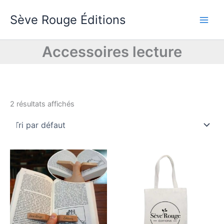
Aller
Sève Rouge Éditions
au
contenu
Accessoires lecture
2 résultats affichés